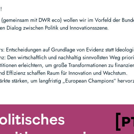
!
r (gemeinsam mit DWR eco) wollen wir im Vorfeld der Bunde
hen Dialog zwischen Politik und Innovationsszene.
rs: Entscheidungen auf Grundlage von Evidenz statt Ideologi
nz: Den wirtschaftlich und nachhaltig sinnvollsten Weg priori
stitionen erleichtern, um große Transformationen zu finanzie
und Effizienz schaffen Raum für Innovation und Wachstum.
märkte stärken, um langfristig „European Champions“ hervor