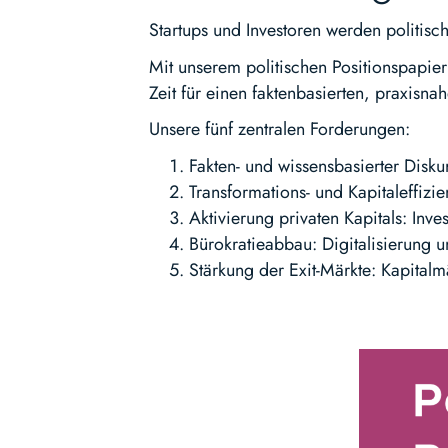
Startups und Investoren werden politisch
Mit unserem politischen Positionspapie
Zeit für einen faktenbasierten, praxisna
Unsere fünf zentralen Forderungen:
Fakten- und wissensbasierter Disku
Transformations- und Kapitaleffizie
Aktivierung privaten Kapitals: Inve
Bürokratieabbau: Digitalisierung 
Stärkung der Exit-Märkte: Kapital