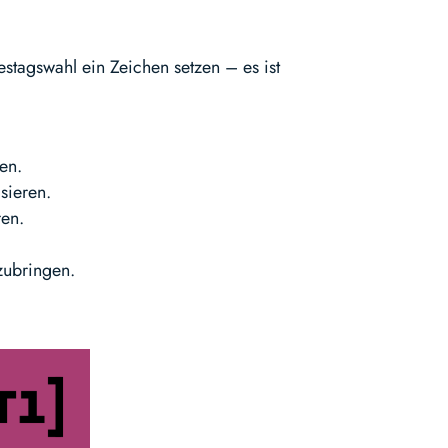
stagswahl ein Zeichen setzen – es ist
en.
sieren.
ren.
zubringen.