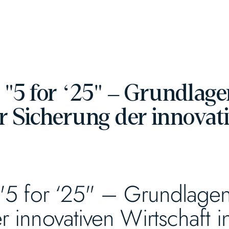
: "5 for ‘25" – Grundlag
Sicherung der innovati
: "5 for ‘25" – Grundla
r innovativen Wirtschaft 